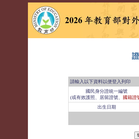
請輸入以下資料以便登入列印
國民身分證統一編號
(或有效護照、居留證號、
國籍證
出生日期