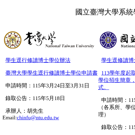
國立臺灣大學系統
學生逕行修讀博士學位辦法
學生逕修讀博
臺灣大學學生逕行修讀博士學位申請書
113學年度
學位招生簡章
申請時間：115年3月24日至3月31日
式。
錄取公告：115年5月18日
申請時間：11
（各系所、學
承辦人：胡先生
理）
Email:
chinfu@ntu.edu.tw
錄取公告：
1