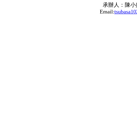
承辦人：陳小
Email:
tsubasa1